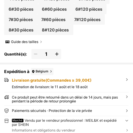
6#30 pièces
6#60 pièces
6#120 pièces
7#30 pièces
7#60 pièces
7#120 pièces
8#30 pièces
8#120 pièces
Guide des tailles
Quantité(s):
Expédition à
Belgium
Livraison gratuite(Commandes ≥ 39,00€)
Estimation de livraison:
le 11 août et le 18 août
Ce produit peut être retourné dans un délai de 14 jours, mais pas
pendant la période de retour prolongée
Paiements sécurisés · Protection de la vie privée
Vendu par le vendeur professionnel : MEIL&K et expédié
Marché
par SHEIN
Informations et obligations du vendeur