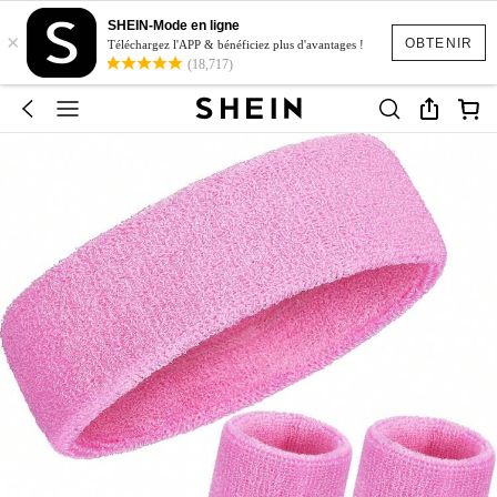
SHEIN-Mode en ligne
×
OBTENIR
Téléchargez l'APP & bénéficiez plus d'avantages !
(18,717)