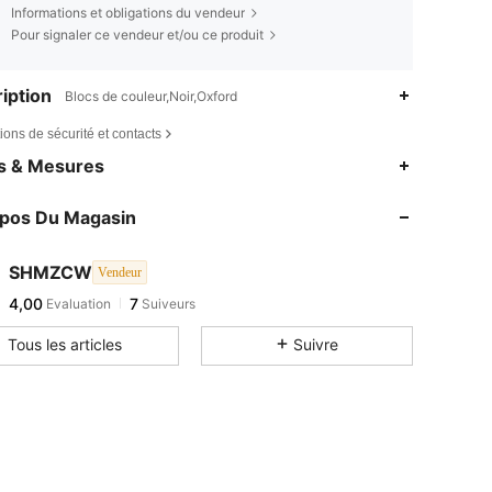
Informations et obligations du vendeur
Pour signaler ce vendeur et/ou ce produit
iption
Blocs de couleur,Noir,Oxford
ions de sécurité et contacts
es & Mesures
opos Du Magasin
SHMZCW
Vendeur
4,00
7
Evaluation
Suiveurs
Tous les articles
Suivre