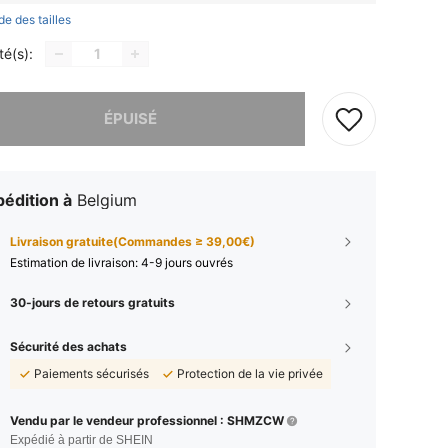
de des tailles
té(s):
 ce produit est épuisé.
ÉPUISÉ
édition à
Belgium
Livraison gratuite(Commandes ≥ 39,00€)
Estimation de livraison:
4-9 jours ouvrés
30-jours de retours gratuits
Sécurité des achats
Paiements sécurisés
Protection de la vie privée
Vendu par le vendeur professionnel : SHMZCW
Expédié à partir de SHEIN