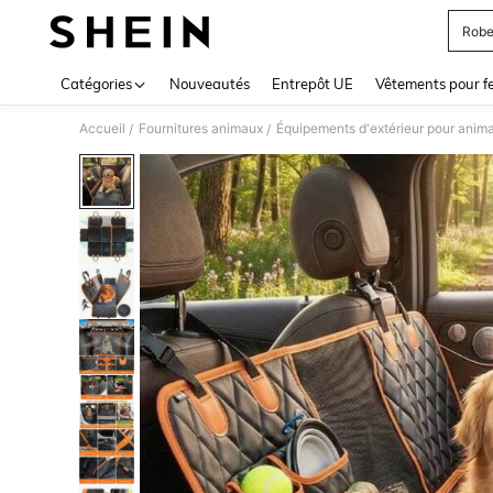
Robe
Use up 
Catégories
Nouveautés
Entrepôt UE
Vêtements pour 
Accueil
Fournitures animaux
Équipements d'extérieur pour anim
/
/