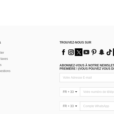
&
TROUVEZ-NOUS SUR
ter
 taxes
s
ABONNEZ-VOUS À NOTRE NEWSLETT
PREMIÈRE ! (VOUS POUVEZ VOUS 
uestions
FR + 33
FR + 33