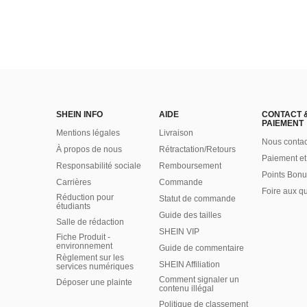
SHEIN INFO
AIDE
CONTACT 
PAIEMENT
Mentions légales
Livraison
Nous contac
À propos de nous
Rétractation/Retours
Paiement et
Responsabilité sociale
Remboursement
Points Bonu
Carrières
Commande
Foire aux q
Réduction pour
Statut de commande
étudiants
Guide des tailles
Salle de rédaction
SHEIN VIP
Fiche Produit -
environnement
Guide de commentaire
Règlement sur les
SHEIN Affiliation
services numériques
Comment signaler un
Déposer une plainte
contenu illégal
Politique de classement