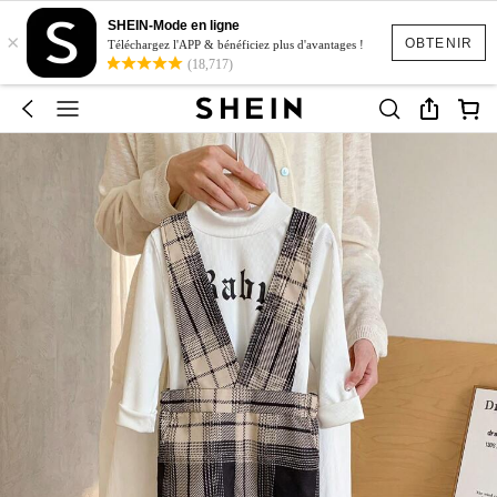
SHEIN-Mode en ligne
×
OBTENIR
Téléchargez l'APP & bénéficiez plus d'avantages !
(18,717)