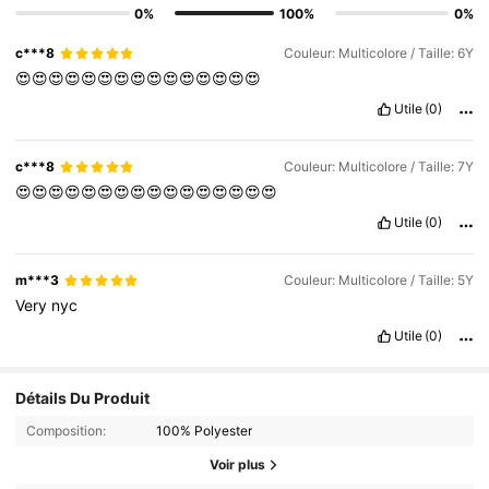
0%
100%
0%
c***8
Couleur: Multicolore / Taille: 6Y
😍😍😍😍😍😍😍😍😍😍😍😍😍😍😍
Utile
(0)
c***8
Couleur: Multicolore / Taille: 7Y
😍😍😍😍😍😍😍😍😍😍😍😍😍😍😍😍
Utile
(0)
m***3
Couleur: Multicolore / Taille: 5Y
Very
nyc
Utile
(0)
Détails Du Produit
Composition:
100% Polyester
Voir plus