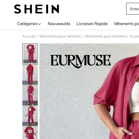
Ense
Use up 
Catégories
Nouveautés
Livraison Rapide
Vêtements p
Accueil
Vêtements pour femmes
Vêtements pour femmes
Ense
/
/
/