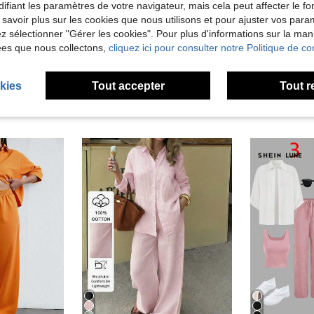
ifiant les paramètres de votre navigateur, mais cela peut affecter le 
 savoir plus sur les cookies que nous utilisons et pour ajuster vos par
'avis
lez sélectionner "Gérer les cookies". Pour plus d'informations sur la ma
ées que nous collectons,
cliquez ici pour consulter notre Politique de con
kies
Tout accepter
Tout r