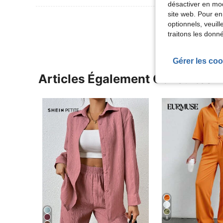
désactiver en mod
site web. Pour en
Voir Plus D
optionnels, veuil
traitons les donn
Gérer les coo
Articles Également Consultés
8