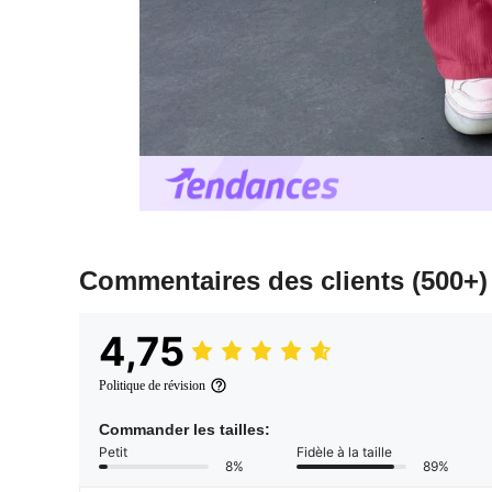
Commentaires des clients
(500+)
4,75
Politique de révision
Commander les tailles:
Petit
Fidèle à la taille
8%
89%