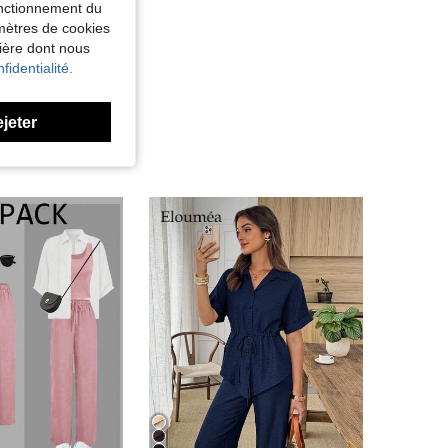
fonctionnement du
amètres de cookies
nière dont nous
fidentialité.
ejeter