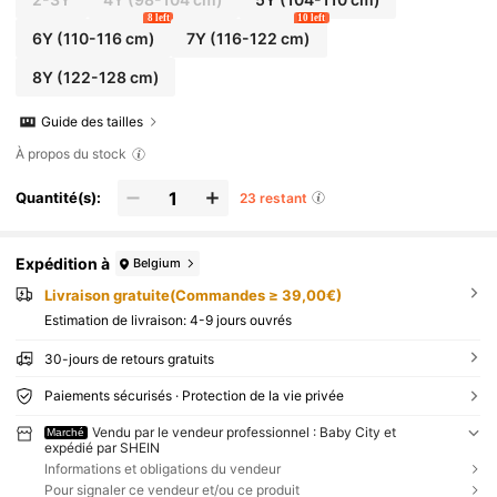
8 left
10 left
6Y
(110-116 cm)
7Y
(116-122 cm)
8Y
(122-128 cm)
Guide des tailles
À propos du stock
Quantité(s):
23 restant
Expédition à
Belgium
Livraison gratuite(Commandes ≥ 39,00€)
Estimation de livraison:
4-9 jours ouvrés
30-jours de retours gratuits
Paiements sécurisés · Protection de la vie privée
Vendu par le vendeur professionnel : Baby City et
Marché
expédié par SHEIN
Informations et obligations du vendeur
Pour signaler ce vendeur et/ou ce produit