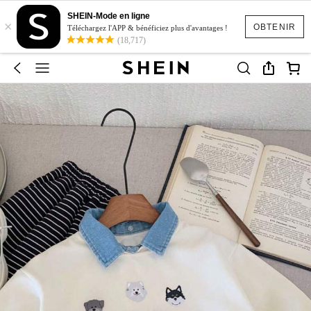
SHEIN-Mode en ligne
×
OBTENIR
Téléchargez l'APP & bénéficiez plus d'avantages !
(18,717)