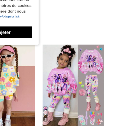
amètres de cookies
nière dont nous
fidentialité.
ejeter
4