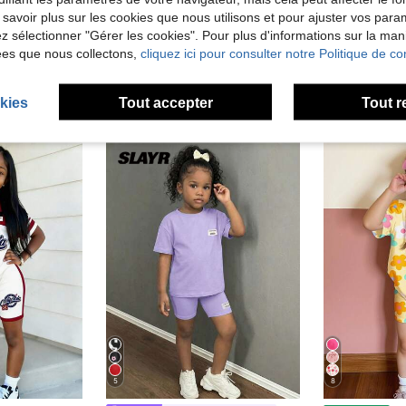
 savoir plus sur les cookies que nous utilisons et pour ajuster vos par
lez sélectionner "Gérer les cookies". Pour plus d'informations sur la ma
ées que nous collectons,
cliquez ici pour consulter notre Politique de con
kies
Tout accepter
Tout r
5
8