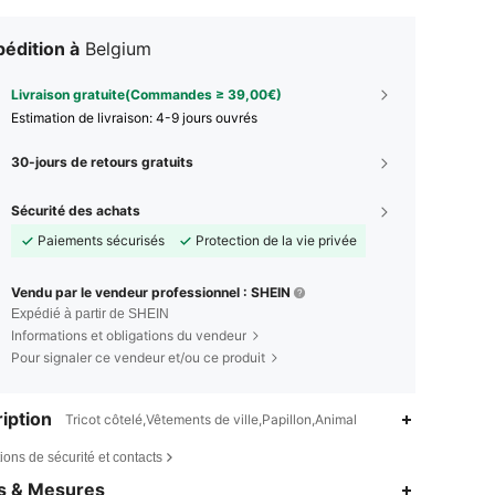
édition à
Belgium
Livraison gratuite(Commandes ≥ 39,00€)
Estimation de livraison:
4-9 jours ouvrés
30-jours de retours gratuits
Sécurité des achats
Paiements sécurisés
Protection de la vie privée
Vendu par le vendeur professionnel : SHEIN
Expédié à partir de SHEIN
Informations et obligations du vendeur
Pour signaler ce vendeur et/ou ce produit
iption
Tricot côtelé,Vêtements de ville,Papillon,Animal
ions de sécurité et contacts
es & Mesures