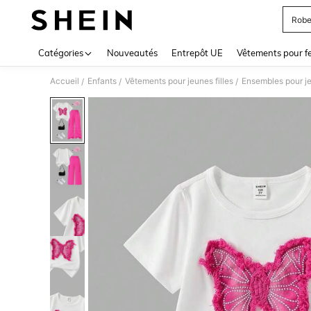
Robe
Use up 
Catégories
Nouveautés
Entrepôt UE
Vêtements pour 
Accueil
Enfants
Vêtements pour jeunes filles
Ensembles pour je
/
/
/