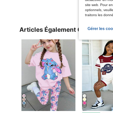
site web. Pour en
optionnels, veuil
traitons les donn
Articles Également Consultés
Gérer les coo
14
22