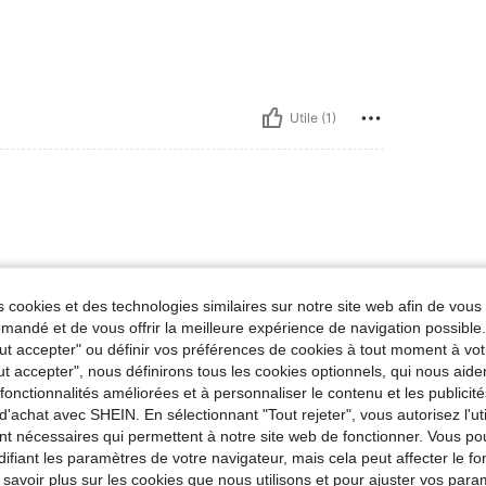
Utile (1)
 cookies et des technologies similaires sur notre site web afin de vous 
andé et de vous offrir la meilleure expérience de navigation possibl
Tout accepter" ou définir vos préférences de cookies à tout moment à vot
Utile (1)
ut accepter", nous définirons tous les cookies optionnels, qui nous aide
es fonctionnalités améliorées et à personnaliser le contenu et les publici
d'achat avec SHEIN. En sélectionnant "Tout rejeter", vous autorisez l'uti
'avis
nt nécessaires qui permettent à notre site web de fonctionner. Vous po
ifiant les paramètres de votre navigateur, mais cela peut affecter le 
 savoir plus sur les cookies que nous utilisons et pour ajuster vos par