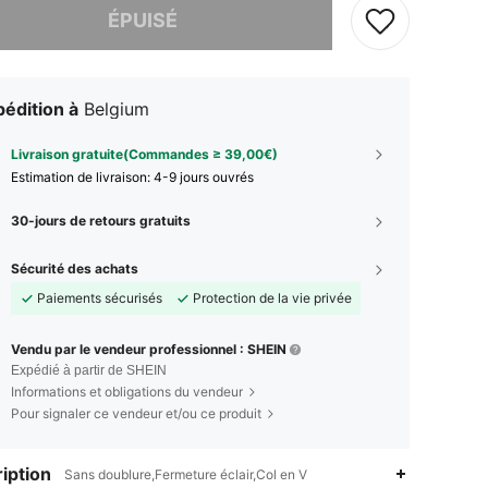
ÉPUISÉ
édition à
Belgium
Livraison gratuite(Commandes ≥ 39,00€)
Estimation de livraison:
4-9 jours ouvrés
30-jours de retours gratuits
Sécurité des achats
Paiements sécurisés
Protection de la vie privée
Vendu par le vendeur professionnel : SHEIN
Expédié à partir de SHEIN
Informations et obligations du vendeur
Pour signaler ce vendeur et/ou ce produit
iption
Sans doublure,Fermeture éclair,Col en V