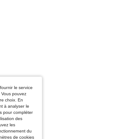
fournir le service
e. Vous pouvez
re choix. En
nt à analyser le
tés pour compléter
lisation des
uvez les
fonctionnement du
amètres de cookies