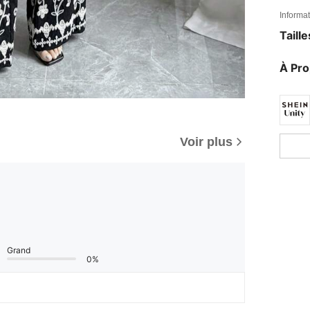
Informat
Taill
À Pr
Voir plus
Grand
0%