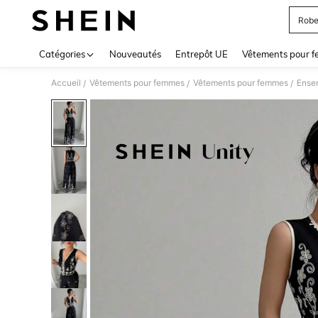
Robe
Use up 
Catégories
Nouveautés
Entrepôt UE
Vêtements pour 
Accueil
Vêtements pour femmes
Vêtements pour femmes
Ense
/
/
/