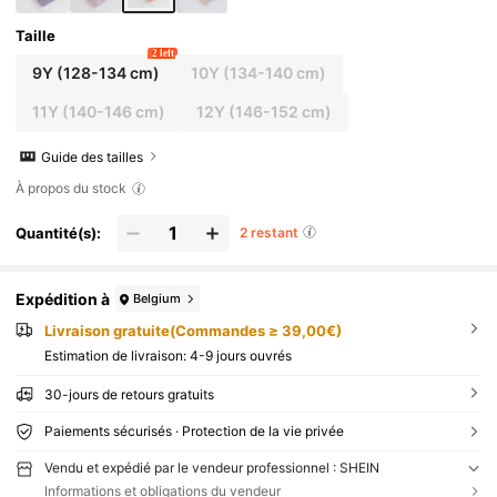
Taille
2 left
9Y
(128-134 cm)
10Y
(134-140 cm)
11Y
(140-146 cm)
12Y
(146-152 cm)
Guide des tailles
À propos du stock
Quantité(s):
2 restant
Expédition à
Belgium
Livraison gratuite(Commandes ≥ 39,00€)
Estimation de livraison:
4-9 jours ouvrés
30-jours de retours gratuits
Paiements sécurisés · Protection de la vie privée
Vendu et expédié par le vendeur professionnel : SHEIN
Informations et obligations du vendeur