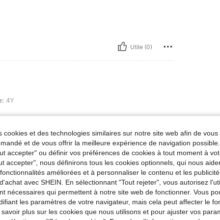
Utile (0)
e:
4Y
es
 cookies et des technologies similaires sur notre site web afin de vous 
andé et de vous offrir la meilleure expérience de navigation possibl
Tout accepter" ou définir vos préférences de cookies à tout moment à vot
Utile (0)
ut accepter", nous définirons tous les cookies optionnels, qui nous aide
es fonctionnalités améliorées et à personnaliser le contenu et les publici
'avis
d'achat avec SHEIN. En sélectionnant "Tout rejeter", vous autorisez l'uti
nt nécessaires qui permettent à notre site web de fonctionner. Vous po
ifiant les paramètres de votre navigateur, mais cela peut affecter le 
 savoir plus sur les cookies que nous utilisons et pour ajuster vos par