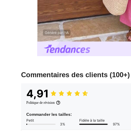
Généré par l'IA
Commentaires des clients
(100+)
4,91
Politique de révision
Commander les tailles:
Petit
Fidèle à la taille
3%
97%