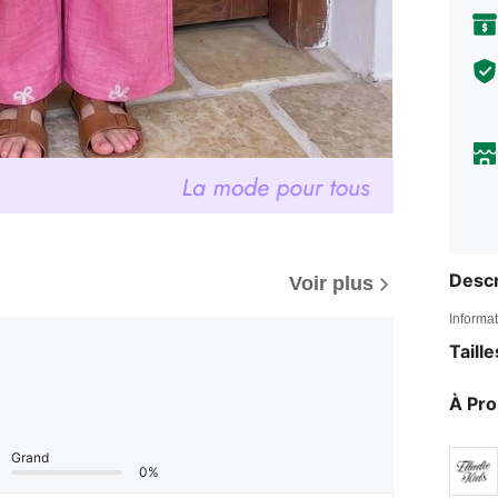
Descr
Voir plus
Informat
Taill
À Pr
Grand
0%