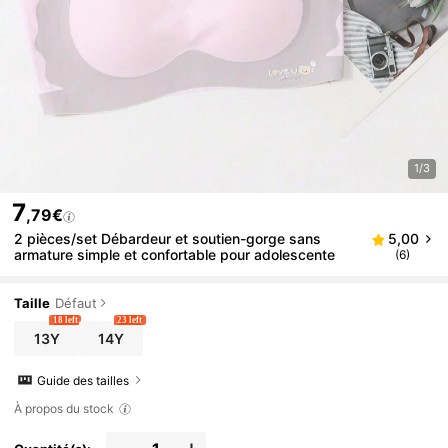
1/3
7
,79€
2 pièces/set Débardeur et soutien-gorge sans
5,00
armature simple et confortable pour adolescente
(6)
Taille
Défaut
18 left
23 left
13Y
14Y
Guide des tailles
À propos du stock