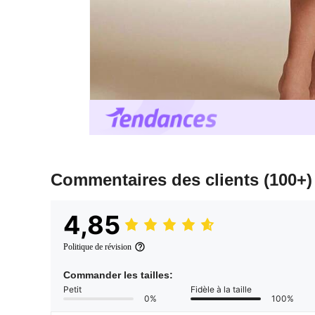
Commentaires des clients
(100+)
4,85
Politique de révision
Commander les tailles:
Petit
Fidèle à la taille
0%
100%