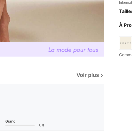
Informat
Taill
À Pr
Voir plus
Grand
0%