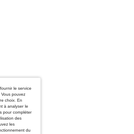
fournir le service
e. Vous pouvez
re choix. En
nt à analyser le
tés pour compléter
lisation des
uvez les
fonctionnement du