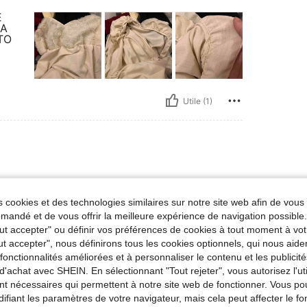
E
MA
TO
Utile (1)
estivo non adatta all’inverno
 cookies et des technologies similaires sur notre site web afin de vous 
andé et de vous offrir la meilleure expérience de navigation possibl
Tout accepter" ou définir vos préférences de cookies à tout moment à vot
ut accepter", nous définirons tous les cookies optionnels, qui nous aide
Utile (0)
es fonctionnalités améliorées et à personnaliser le contenu et les publici
d'achat avec SHEIN. En sélectionnant "Tout rejeter", vous autorisez l'uti
nt nécessaires qui permettent à notre site web de fonctionner. Vous po
'avis
ifiant les paramètres de votre navigateur, mais cela peut affecter le 