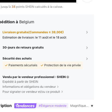
 jusqu'à
38
points SHEIN calculés à la caisse.
édition à
Belgium
Livraison gratuite(Commandes ≥ 39,00€)
Estimation de livraison:
le 11 août et le 18 août
30-jours de retours gratuits
Sécurité des achats
Paiements sécurisés
Protection de la vie privée
Vendu par le vendeur professionnel : SHEIN
Expédié à partir de SHEIN
Informations et obligations du vendeur
Pour signaler ce vendeur et/ou ce produit
iption
#Élégance modeste
Magnifique-Vintage,Semi-tra