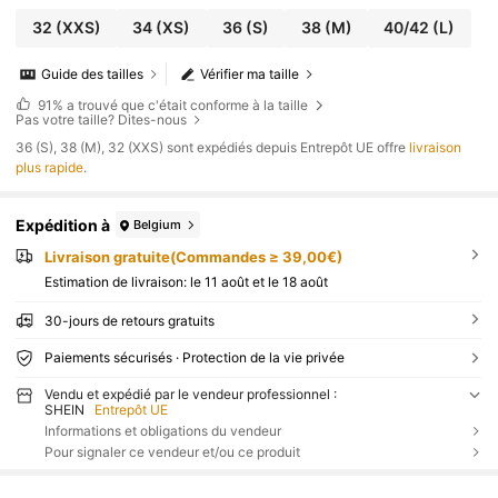
32
(XXS)
34
(XS)
36
(S)
38
(M)
40/42
(L)
Guide des tailles
Vérifier ma taille
91%
a trouvé que c'était conforme à la taille
Pas votre taille? Dites-nous
​36 (S), 38 (M), 32 (XXS) sont expédiés depuis Entrepôt UE offre
livraison
plus rapide
.
Expédition à
Belgium
Livraison gratuite(Commandes ≥ 39,00€)
Estimation de livraison:
le 11 août et le 18 août
30-jours de retours gratuits
Paiements sécurisés · Protection de la vie privée
Vendu et expédié par le vendeur professionnel :
SHEIN
Entrepôt UE
Informations et obligations du vendeur
Pour signaler ce vendeur et/ou ce produit