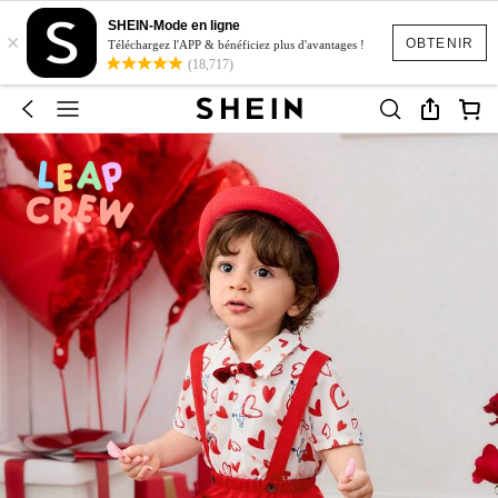
SHEIN-Mode en ligne
×
OBTENIR
Téléchargez l'APP & bénéficiez plus d'avantages !
(18,717)