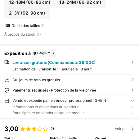
12-18M
(80-86 cm)
18-24M
(86-92 cm)
2-3Y
(92-98 cm)
Guide des tailles
À propos du stock
Expédition à
Belgium
Livraison gratuite(Commandes ≥ 39,00€)
Estimation de livraison:
le 11 août et le 18 août
30-jours de retours gratuits
Paiements sécurisés · Protection de la vie privée
Vendu et expédié par le vendeur professionnel : SHEIN
Informations et obligations du vendeur
Pour signaler ce vendeur et/ou ce produit
3,00
(2)
Voir plus
Petit
Fidèle à la taille
Grand