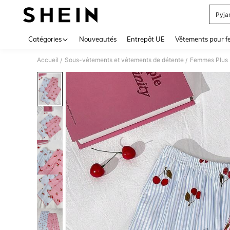
Pyja
Use up 
Catégories
Nouveautés
Entrepôt UE
Vêtements pour 
Accueil
Sous-vêtements et vêtements de détente
Femmes Plus D
/
/