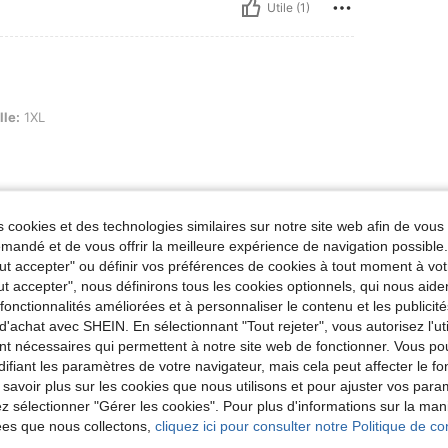
Utile (1)
lle:
1XL
 cookies et des technologies similaires sur notre site web afin de vous 
Utile (0)
andé et de vous offrir la meilleure expérience de navigation possibl
Tout accepter" ou définir vos préférences de cookies à tout moment à vot
'avis
ut accepter", nous définirons tous les cookies optionnels, qui nous aide
es fonctionnalités améliorées et à personnaliser le contenu et les publici
d'achat avec SHEIN. En sélectionnant "Tout rejeter", vous autorisez l'uti
nt nécessaires qui permettent à notre site web de fonctionner. Vous po
ifiant les paramètres de votre navigateur, mais cela peut affecter le 
 savoir plus sur les cookies que nous utilisons et pour ajuster vos par
lez sélectionner "Gérer les cookies". Pour plus d'informations sur la ma
ées que nous collectons,
cliquez ici pour consulter notre Politique de con