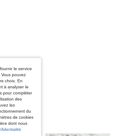
fournir le service
e. Vous pouvez
re choix. En
nt à analyser le
tés pour compléter
lisation des
uvez les
fonctionnement du
amètres de cookies
nière dont nous
fidentialité.