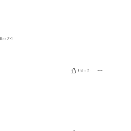
lle:
3XL
Utile (1)