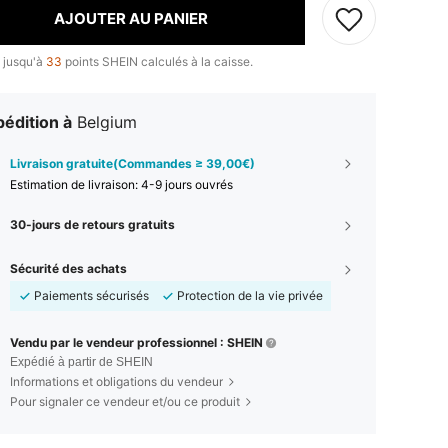
AJOUTER AU PANIER
 jusqu'à
33
points SHEIN calculés à la caisse.
édition à
Belgium
Livraison gratuite(Commandes ≥ 39,00€)
Estimation de livraison:
4-9 jours ouvrés
30-jours de retours gratuits
Sécurité des achats
Paiements sécurisés
Protection de la vie privée
Vendu par le vendeur professionnel : SHEIN
Expédié à partir de SHEIN
Informations et obligations du vendeur
Pour signaler ce vendeur et/ou ce produit