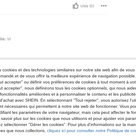
Utile (0)
lle:
M
 cookies et des technologies similaires sur notre site web afin de vous 
Utile (0)
andé et de vous offrir la meilleure expérience de navigation possibl
Tout accepter" ou définir vos préférences de cookies à tout moment à vot
ut accepter", nous définirons tous les cookies optionnels, qui nous aide
'avis
es fonctionnalités améliorées et à personnaliser le contenu et les publici
d'achat avec SHEIN. En sélectionnant "Tout rejeter", vous autorisez l'uti
nt nécessaires qui permettent à notre site web de fonctionner. Vous po
ifiant les paramètres de votre navigateur, mais cela peut affecter le 
 savoir plus sur les cookies que nous utilisons et pour ajuster vos par
lez sélectionner "Gérer les cookies". Pour plus d'informations sur la ma
ées que nous collectons,
cliquez ici pour consulter notre Politique de con