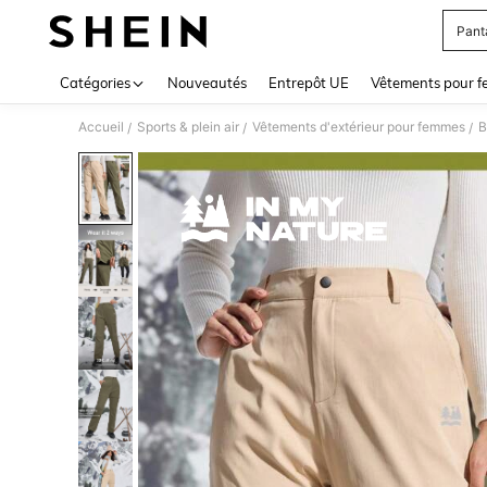
Pant
Use up 
Catégories
Nouveautés
Entrepôt UE
Vêtements pour 
Accueil
Sports & plein air
Vêtements d'extérieur pour femmes
B
/
/
/