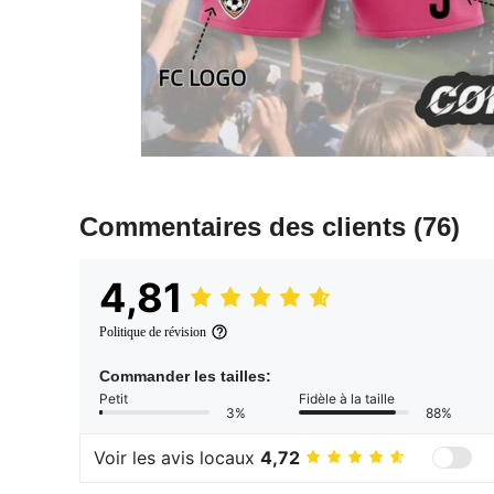
Commentaires des clients
(76)
4,81
Politique de révision
Commander les tailles:
Petit
Fidèle à la taille
3%
88%
Voir les avis locaux
4,72