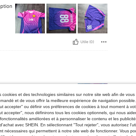
ption
Utile (0)
 cookies et des technologies similaires sur notre site web afin de vous 
andé et de vous offrir la meilleure expérience de navigation possibl
Tout accepter" ou définir vos préférences de cookies à tout moment à vot
ut accepter", nous définirons tous les cookies optionnels, qui nous aide
es fonctionnalités améliorées et à personnaliser le contenu et les publici
Utile (0)
d'achat avec SHEIN. En sélectionnant "Tout rejeter", vous autorisez l'uti
nt nécessaires qui permettent à notre site web de fonctionner. Vous po