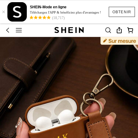
SHEIN-Mode en ligne
×
OBTENIR
Téléchargez l'APP & bénéficiez plus d'avantages !
(18,717)