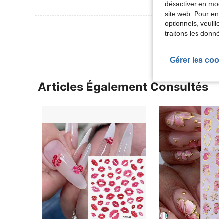
désactiver en mod
site web. Pour en
optionnels, veuil
Voir Plus D
traitons les donn
Gérer les coo
Articles Également Consultés