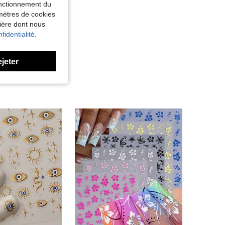
fonctionnement du
amètres de cookies
nière dont nous
fidentialité.
ejeter