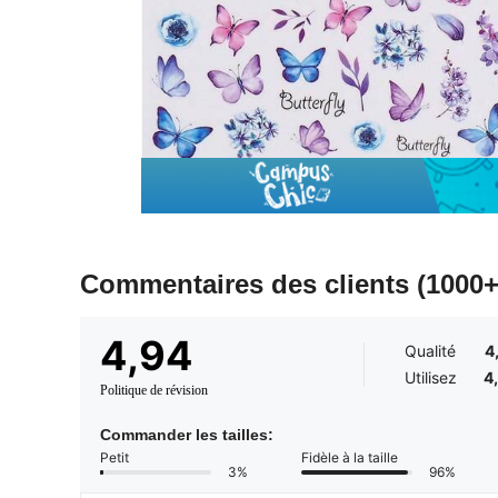
Commentaires des clients
(1000+
4,94
Qualité
4
Utilisez
4
Politique de révision
Commander les tailles:
Petit
Fidèle à la taille
3%
96%