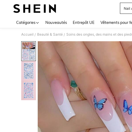
Nail 
Use up 
Catégories
Nouveautés
Entrepôt UE
Vêtements pour 
Accueil
Beauté & Santé
Soins des ongles, des mains et des pied
/
/