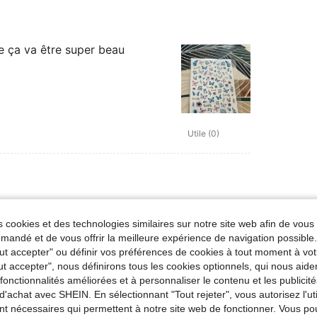
re ça va être super beau
Utile (0)
 cookies et des technologies similaires sur notre site web afin de vous 
andé et de vous offrir la meilleure expérience de navigation possibl
Tout accepter" ou définir vos préférences de cookies à tout moment à vot
ut accepter", nous définirons tous les cookies optionnels, qui nous aide
es fonctionnalités améliorées et à personnaliser le contenu et les publici
d'achat avec SHEIN. En sélectionnant "Tout rejeter", vous autorisez l'uti
nt nécessaires qui permettent à notre site web de fonctionner. Vous po