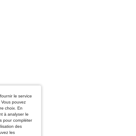
fournir le service
e. Vous pouvez
re choix. En
nt à analyser le
tés pour compléter
lisation des
uvez les