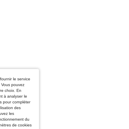
fournir le service
e. Vous pouvez
re choix. En
nt à analyser le
tés pour compléter
lisation des
uvez les
fonctionnement du
amètres de cookies