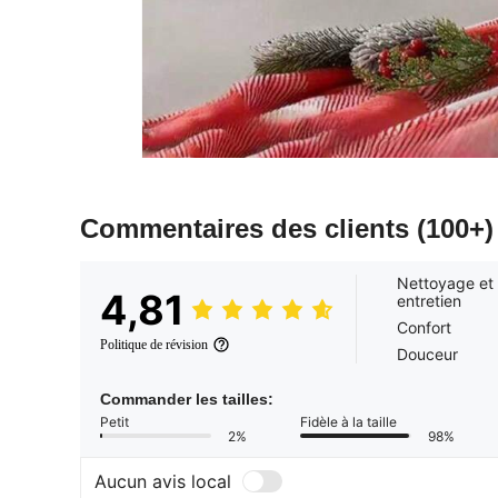
Commentaires des clients
(100+)
Nettoyage et
4,81
entretien
Confort
Politique de révision
Douceur
Commander les tailles:
Petit
Fidèle à la taille
2%
98%
Aucun avis local