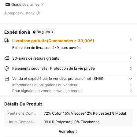
Guide des tailles
À propos du stock
Expédition à
Belgium
Livraison gratuite(Commandes ≥ 39,00€)
Estimation de livraison:
4-9 jours ouvrés
30-jours de retours gratuits
Paiements sécurisés · Protection de la vie privée
Vendu et expédié par le vendeur professionnel : SHEIN
Informations et obligations du vendeur
Pour signaler ce vendeur et/ou ce produit
Détails Du Produit
Pantalons Composition:
72% Coton,15% Viscose,12% Polyester,1% Modal
Hauts Composition:
99.0% Polyester,1.0% Élasthanne
Voir plus