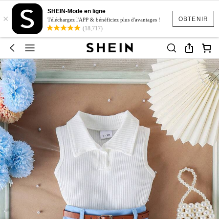
SHEIN-Mode en ligne
×
OBTENIR
Téléchargez l'APP & bénéficiez plus d'avantages !
(18,717)