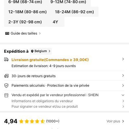
6-9M
(68-74 cm)
9-12M
(74-80 cm)
12-18M
(80-86 cm)
18-24M
(86-92 cm)
2-3Y
(92-98 cm)
4Y
Guide des tailles
Expédition à
Belgium
Livraison gratuite(Commandes ≥ 39,00€)
Estimation de livraison:
4-9 jours ouvrés
30-jours de retours gratuits
Paiements sécurisés · Protection de la vie privée
Vendu et expédié par le vendeur professionnel : SHEIN
Informations et obligations du vendeur
Pour signaler ce vendeur et/ou ce produit
4,94
(1000+)
Voir plus