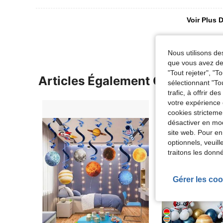
Voir Plus D
Nous utilisons des
que vous avez dem
"Tout rejeter", "
Articles Également Consultés
sélectionnant "To
trafic, à offrir d
votre expérience 
cookies stricteme
désactiver en mod
site web. Pour en
optionnels, veuil
traitons les donn
Gérer les coo