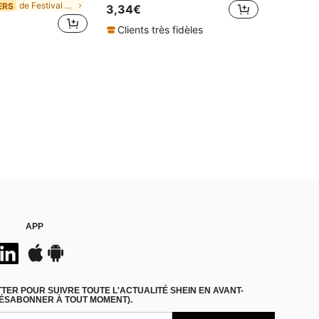
de Festival Décorations
ERS
3,34€
Clients très fidèles
APP
ER POUR SUIVRE TOUTE L'ACTUALITÉ SHEIN EN AVANT-
DÉSABONNER À TOUT MOMENT).