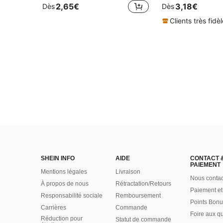
2,65€
3,18€
Dès
Dès
Clients très fidè
SHEIN INFO
AIDE
CONTACT 
PAIEMENT
Mentions légales
Livraison
Nous contac
À propos de nous
Rétractation/Retours
Paiement et
Responsabilité sociale
Remboursement
Points Bonu
Carrières
Commande
Foire aux q
Réduction pour
Statut de commande