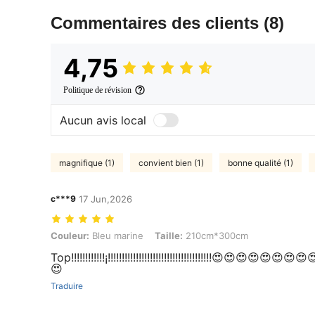
Commentaires des clients
(8)
4,75
Politique de révision
Aucun avis local
magnifique (1)
convient bien (1)
bonne qualité (1)
c***9
17 Jun,2026
Couleur: Bleu marine, Taille: 210cm*300cm
Couleur:
Bleu marine
Taille:
210cm*300cm
Top!!!!!!!!!!!!¡!!!!!!!!!!!!!!!!!!!!!!!!!!!!!!!!!!!!!😍😍
😍
Traduire