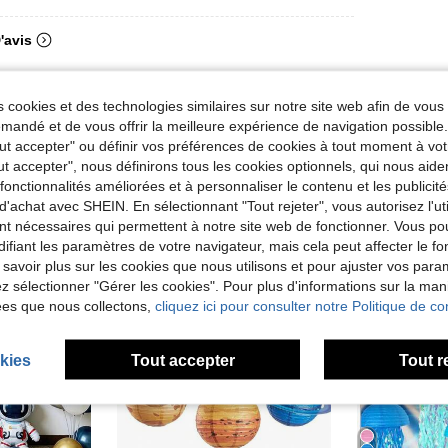
'avis
 cookies et des technologies similaires sur notre site web afin de vous 
andé et de vous offrir la meilleure expérience de navigation possibl
Tout accepter" ou définir vos préférences de cookies à tout moment à vot
ut accepter", nous définirons tous les cookies optionnels, qui nous aide
es fonctionnalités améliorées et à personnaliser le contenu et les publici
d'achat avec SHEIN. En sélectionnant "Tout rejeter", vous autorisez l'uti
nt nécessaires qui permettent à notre site web de fonctionner. Vous po
ifiant les paramètres de votre navigateur, mais cela peut affecter le 
 savoir plus sur les cookies que nous utilisons et pour ajuster vos par
lez sélectionner "Gérer les cookies". Pour plus d'informations sur la ma
ées que nous collectons,
cliquez ici pour consulter notre Politique de con
kies
Tout accepter
Tout r