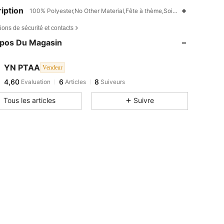
iption
100% Polyester,No Other Material,Fête à thème,Soirée d'anniversaire
ions de sécurité et contacts
opos Du Magasin
YN PTAA
Vendeur
4,60
6
8
Evaluation
Articles
Suiveurs
Tous les articles
Suivre