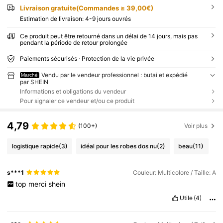
Livraison gratuite(Commandes ≥ 39,00€)
Estimation de livraison:
4-9 jours ouvrés
Ce produit peut être retourné dans un délai de 14 jours, mais pas
pendant la période de retour prolongée
Paiements sécurisés · Protection de la vie privée
Vendu par le vendeur professionnel : butai et expédié
Marché
par SHEIN
Informations et obligations du vendeur
Pour signaler ce vendeur et/ou ce produit
4,79
(100+)
Voir plus
logistique rapide
(3)
idéal pour les robes dos nu
(2)
beau
(11)
s***1
Couleur: Multicolore / Taille: A
top
merci
shein
Utile
(4)