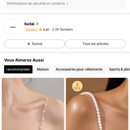
Informations de sécurité et contacts
butai
2.2K Suiveurs
4,81
Vendeur
Suivre
Tous les articles
Vous Aimerez Aussi
recommander
Maison
Accessoires pour vêtements
Sports & plei