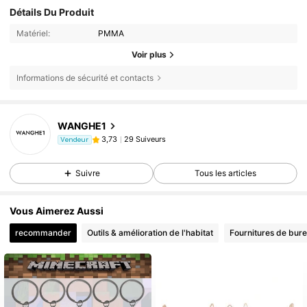
Détails Du Produit
Matériel:
PMMA
Voir plus
Informations de sécurité et contacts
WANGHE1
29 Suiveurs
3,73
Vendeur
Suivre
Tous les articles
Vous Aimerez Aussi
recommander
Outils & amélioration de l'habitat
Fournitures de bure