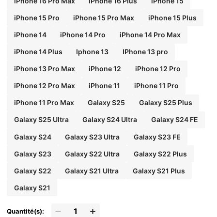
iPhone 16 Pro Max
iPhone 16 Plus
iPhone 15
iPhone 15 Pro
iPhone 15 Pro Max
iPhone 15 Plus
iPhone 14
iPhone 14 Pro
iPhone 14 Pro Max
iPhone 14 Plus
Iphone 13
IPhone 13 pro
iPhone 13 Pro Max
iPhone 12
iPhone 12 Pro
iPhone 12 Pro Max
iPhone 11
iPhone 11 Pro
iPhone 11 Pro Max
Galaxy S25
Galaxy S25 Plus
Galaxy S25 Ultra
Galaxy S24 Ultra
Galaxy S24 FE
Galaxy S24
Galaxy S23 Ultra
Galaxy S23 FE
Galaxy S23
Galaxy S22 Ultra
Galaxy S22 Plus
Galaxy S22
Galaxy S21 Ultra
Galaxy S21 Plus
Galaxy S21
Quantité(s):