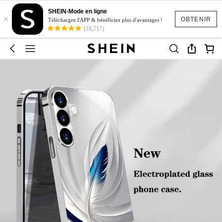
SHEIN-Mode en ligne
×
OBTENIR
Téléchargez l'APP & bénéficiez plus d'avantages !
(18,717)