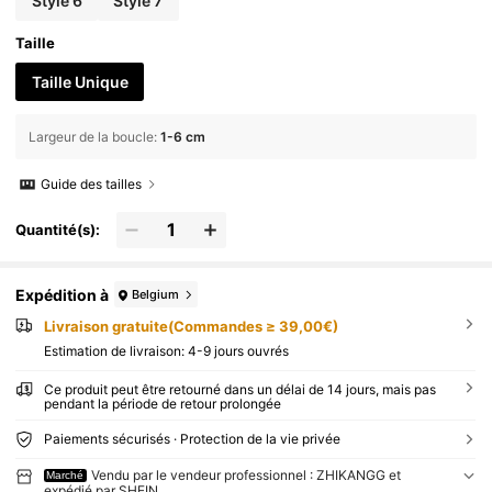
Style 6
Style 7
Taille
Taille Unique
Largeur de la boucle
:
1-6 cm
Guide des tailles
Quantité(s):
Expédition à
Belgium
Livraison gratuite(Commandes ≥ 39,00€)
Estimation de livraison:
4-9 jours ouvrés
Ce produit peut être retourné dans un délai de 14 jours, mais pas
pendant la période de retour prolongée
Paiements sécurisés · Protection de la vie privée
Vendu par le vendeur professionnel : ZHIKANGG et
Marché
expédié par SHEIN