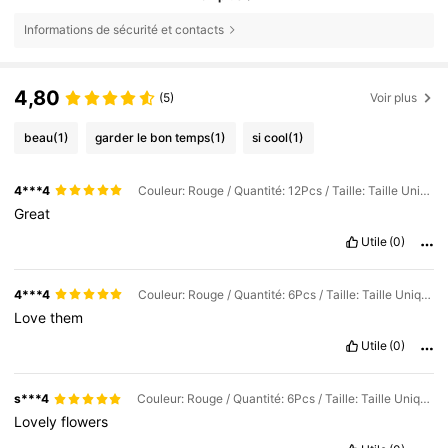
Informations de sécurité et contacts
4,80
(5)
Voir plus
beau
(1)
garder le bon temps
(1)
si cool
(1)
4***4
Couleur: Rouge / Quantité: 12Pcs / Taille: Taille Unique
Great
Utile
(0)
4***4
Couleur: Rouge / Quantité: 6Pcs / Taille: Taille Unique
Love
them
Utile
(0)
s***4
Couleur: Rouge / Quantité: 6Pcs / Taille: Taille Unique
Lovely
flowers