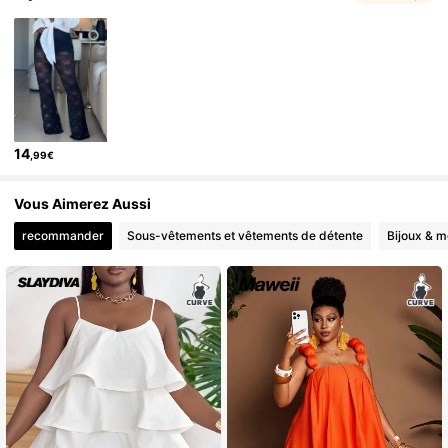
14
,99€
Vous Aimerez Aussi
recommander
Sous-vêtements et vêtements de détente
Bijoux & m