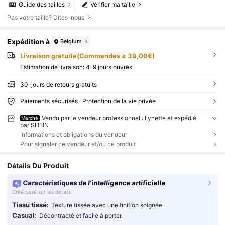
Guide des tailles
Vérifier ma taille
Pas votre taille? Dites-nous
Expédition à
Belgium
Livraison gratuite(Commandes ≥ 39,00€)
Estimation de livraison:
4-9 jours ouvrés
30-jours de retours gratuits
Paiements sécurisés · Protection de la vie privée
Vendu par le vendeur professionnel : Lynette et expédié
Marché
par SHEIN
Informations et obligations du vendeur
Pour signaler ce vendeur et/ou ce produit
Détails Du Produit
Caractéristiques de l'intelligence artificielle
Créé basé sur les détails
Tissu tissé:
Texture tissée avec une finition soignée.
Casual:
Décontracté et facile à porter.