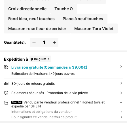
Croix directionnelle
Touche O
Fond bleu, neuf touches
Piano à neuf touches
Macaron rose fleur de cerisier
Macaron Taro Violet
Quantité(s):
Expédition à
Belgium
Livraison gratuite(Commandes ≥ 39,00€)
Estimation de livraison:
4-9 jours ouvrés
30-jours de retours gratuits
Paiements sécurisés · Protection de la vie privée
Vendu par le vendeur professionnel : Honest toys et
Marché
expédié par SHEIN
Informations et obligations du vendeur
Pour signaler ce vendeur et/ou ce produit