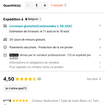
Quantité(s):
7 restant
Expédition à
Belgium
Livraison gratuite(Commandes ≥ 39,00€)
Estimation de livraison:
le 11 août et le 18 août
30-jours de retours gratuits
Paiements sécurisés · Protection de la vie privée
Vendu par le vendeur professionnel : CG et expédié par
Marché
SHEIN
Informations et obligations du vendeur
Pour signaler ce vendeur et/ou ce produit
4,50
(2)
Voir plus
je n'aime pas
(1)
t***8
Couleur: Multicolore / Type de style: Blanc-A / Taille: 3 m (118,11 po)