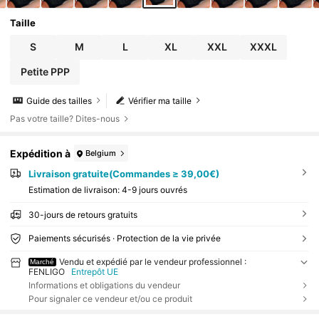
Taille
S
M
L
XL
XXL
XXXL
Petite PPP
Guide des tailles
Vérifier ma taille
Pas votre taille? Dites-nous
Expédition à
Belgium
Livraison gratuite(Commandes ≥ 39,00€)
Estimation de livraison:
4-9 jours ouvrés
30-jours de retours gratuits
Paiements sécurisés · Protection de la vie privée
Vendu et expédié par le vendeur professionnel :
Marché
FENLIGO
Entrepôt UE
Informations et obligations du vendeur
Pour signaler ce vendeur et/ou ce produit