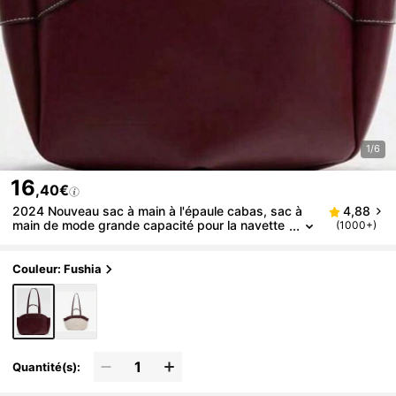
1/6
16
,40€
2024 Nouveau sac à main à l'épaule cabas, sac à
4,88
main de mode grande capacité pour la navette
(1000+)
et les courses
Couleur: Fushia
Quantité(s):