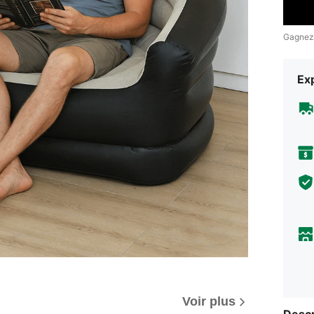
Gagnez
Exp
Voir plus