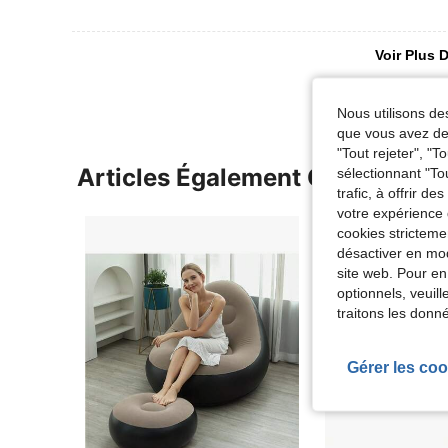
Voir Plus D
Nous utilisons des
que vous avez dem
"Tout rejeter", "
Articles Également Consultés
sélectionnant "To
trafic, à offrir d
votre expérience 
cookies stricteme
désactiver en mod
site web. Pour en
optionnels, veuil
traitons les donn
Gérer les coo