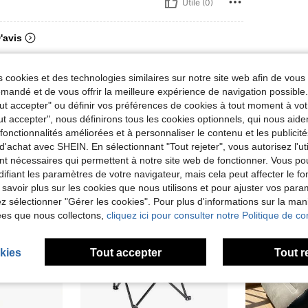
Utile (0)
'avis
 cookies et des technologies similaires sur notre site web afin de vous 
andé et de vous offrir la meilleure expérience de navigation possibl
Tout accepter" ou définir vos préférences de cookies à tout moment à vot
ut accepter", nous définirons tous les cookies optionnels, qui nous aide
es fonctionnalités améliorées et à personnaliser le contenu et les publici
d'achat avec SHEIN. En sélectionnant "Tout rejeter", vous autorisez l'uti
nt nécessaires qui permettent à notre site web de fonctionner. Vous po
ifiant les paramètres de votre navigateur, mais cela peut affecter le 
 savoir plus sur les cookies que nous utilisons et pour ajuster vos par
lez sélectionner "Gérer les cookies". Pour plus d'informations sur la ma
ées que nous collectons,
cliquez ici pour consulter notre Politique de con
kies
Tout accepter
Tout r