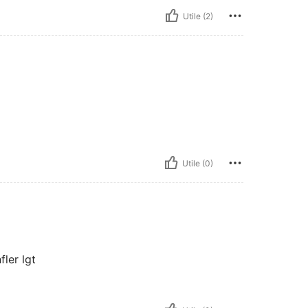
Utile (2)
Utile (0)
fler lgt