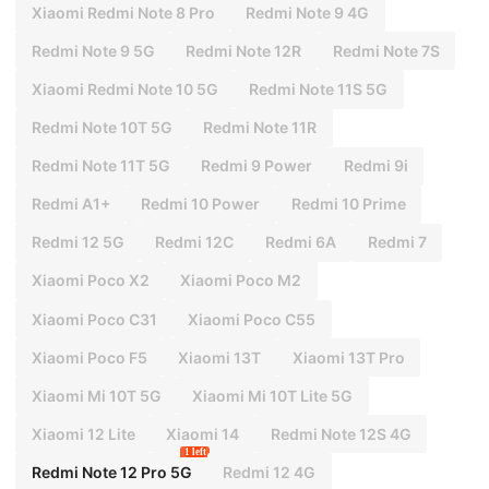
Xiaomi Redmi Note 8 Pro
Redmi Note 9 4G
Redmi Note 9 5G
Redmi Note 12R
Redmi Note 7S
Xiaomi Redmi Note 10 5G
Redmi Note 11S 5G
Redmi Note 10T 5G
Redmi Note 11R
Redmi Note 11T 5G
Redmi 9 Power
Redmi 9i
Redmi A1+
Redmi 10 Power
Redmi 10 Prime
Redmi 12 5G
Redmi 12C
Redmi 6A
Redmi 7
Xiaomi Poco X2
Xiaomi Poco M2
Xiaomi Poco C31
Xiaomi Poco C55
Xiaomi Poco F5
Xiaomi 13T
Xiaomi 13T Pro
Xiaomi Mi 10T 5G
Xiaomi Mi 10T Lite 5G
Xiaomi 12 Lite
Xiaomi 14
Redmi Note 12S 4G
1 left
Redmi Note 12 Pro 5G
Redmi 12 4G