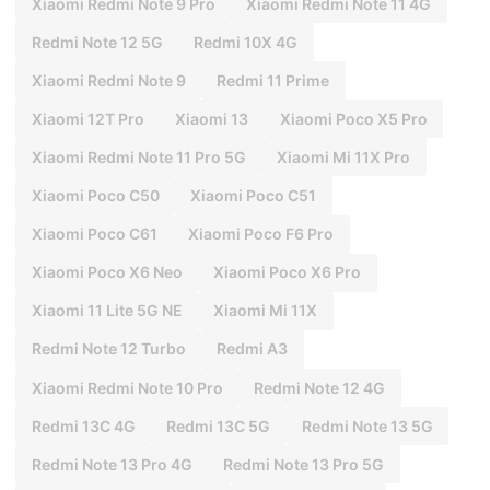
Xiaomi Redmi Note 9 Pro
Xiaomi Redmi Note 11 4G
Redmi Note 12 5G
Redmi 10X 4G
Xiaomi Redmi Note 9
Redmi 11 Prime
Xiaomi 12T Pro
Xiaomi 13
Xiaomi Poco X5 Pro
Xiaomi Redmi Note 11 Pro 5G
Xiaomi Mi 11X Pro
Xiaomi Poco C50
Xiaomi Poco C51
Xiaomi Poco C61
Xiaomi Poco F6 Pro
Xiaomi Poco X6 Neo
Xiaomi Poco X6 Pro
Xiaomi 11 Lite 5G NE
Xiaomi Mi 11X
Redmi Note 12 Turbo
Redmi A3
Xiaomi Redmi Note 10 Pro
Redmi Note 12 4G
Redmi 13C 4G
Redmi 13C 5G
Redmi Note 13 5G
Redmi Note 13 Pro 4G
Redmi Note 13 Pro 5G