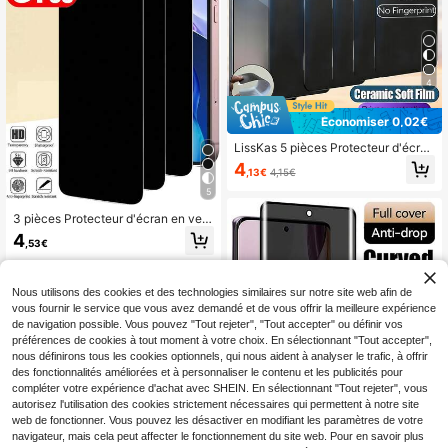
4
Économiser 0,02€
LissKas 5 pièces Protecteur d'écran
de confidentialité en céramique mat
4
,13€
4,15€
e compatible avec Samsung Galaxy
S26 S25 S24 Ultra FE A57 A37 A56
5
A36 A17 A07 A16 A26/Compatible a
vec Xiaomi 15T 14T 13T Poco M6
3 pièces Protecteur d'écran en verr
M7 X7 Pro Note 14 13 Pro 4G 5G/C
e trempé anti-espion 9H compatible
4
,53€
ompatible avec IPhone 17 Pro Max
avec iPhone 17 16 Pro Max/compati
16 15 14 13 12 11 Series
ble avec Samsung Galaxy S26 S25
Ultra/compatible avec Xiaomi/ ne pr
end pas en charge la reconnaissan
Nous utilisons des cookies et des technologies similaires sur notre site web afin de
ce d'empreintes digitales, protectio
vous fournir le service que vous avez demandé et de vous offrir la meilleure expérience
n de la vie privée anti-empreintes
de navigation possible. Vous pouvez "Tout rejeter", "Tout accepter" ou définir vos
(dernier design 2026)
préférences de cookies à tout moment à votre choix. En sélectionnant "Tout accepter",
nous définirons tous les cookies optionnels, qui nous aident à analyser le trafic, à offrir
des fonctionnalités améliorées et à personnaliser le contenu et les publicités pour
compléter votre expérience d'achat avec SHEIN. En sélectionnant "Tout rejeter", vous
autorisez l'utilisation des cookies strictement nécessaires qui permettent à notre site
web de fonctionner. Vous pouvez les désactiver en modifiant les paramètres de votre
navigateur, mais cela peut affecter le fonctionnement du site web. Pour en savoir plus