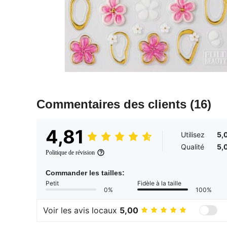
Commentaires des clients
(16)
4,81
Utilisez
5,
Qualité
5,
Politique de révision
Commander les tailles:
Petit
Fidèle à la taille
0%
100%
Voir les avis locaux
5,00