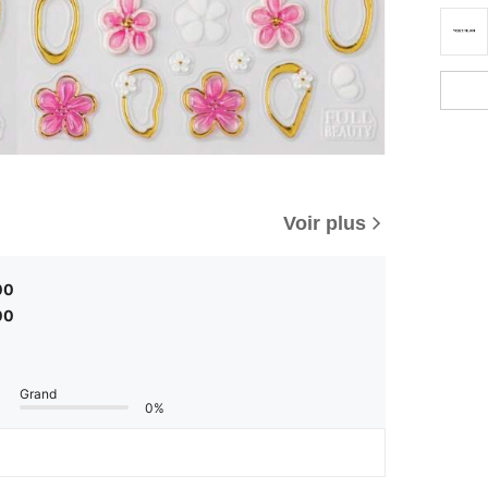
Voir plus
00
00
Grand
0%