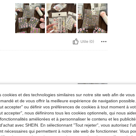
Utile (0)
 cookies et des technologies similaires sur notre site web afin de vous 
andé et de vous offrir la meilleure expérience de navigation possibl
Tout accepter" ou définir vos préférences de cookies à tout moment à vot
ut accepter", nous définirons tous les cookies optionnels, qui nous aide
es fonctionnalités améliorées et à personnaliser le contenu et les publici
Utile (0)
d'achat avec SHEIN. En sélectionnant "Tout rejeter", vous autorisez l'uti
nt nécessaires qui permettent à notre site web de fonctionner. Vous po