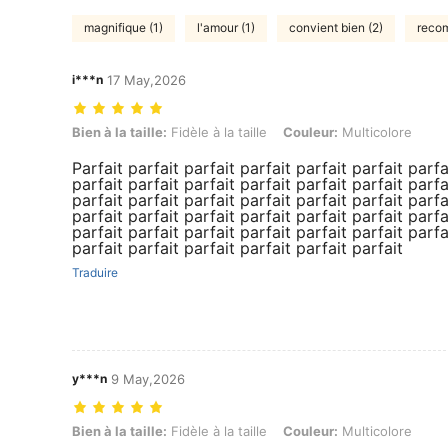
magnifique (1)
l'amour (1)
convient bien (2)
recom
i***n
17 May,2026
Bien à la taille: Fidèle à la taille, Couleur: Multicolore
Bien à la taille:
Fidèle à la taille
Couleur:
Multicolore
Parfait parfait parfait parfait parfait parfait parfa
parfait parfait parfait parfait parfait parfait parfa
parfait parfait parfait parfait parfait parfait parfa
parfait parfait parfait parfait parfait parfait parfa
parfait parfait parfait parfait parfait parfait parfa
parfait parfait parfait parfait parfait parfait
Traduire
y***n
9 May,2026
Bien à la taille: Fidèle à la taille, Couleur: Multicolore
Bien à la taille:
Fidèle à la taille
Couleur:
Multicolore