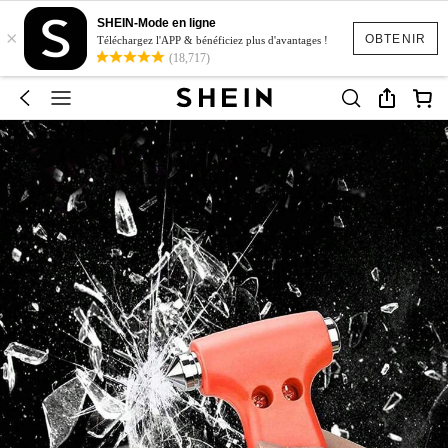
SHEIN-Mode en ligne
×
OBTENIR
Téléchargez l'APP & bénéficiez plus d'avantages !
(18,717)