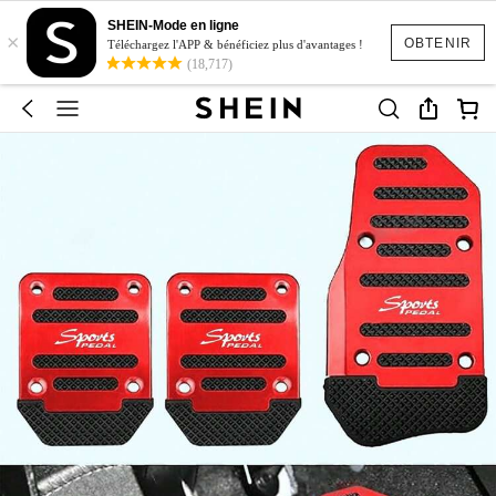
SHEIN-Mode en ligne
×
OBTENIR
Téléchargez l'APP & bénéficiez plus d'avantages !
(18,717)