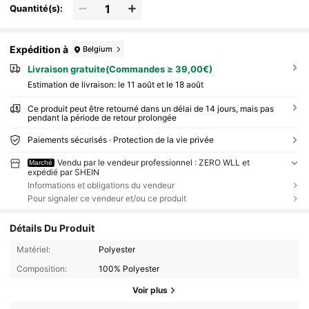
Quantité(s):
Expédition à
Belgium
Livraison gratuite(Commandes ≥ 39,00€)
Estimation de livraison:
le 11 août et le 18 août
Ce produit peut être retourné dans un délai de 14 jours, mais pas
pendant la période de retour prolongée
Paiements sécurisés · Protection de la vie privée
Vendu par le vendeur professionnel : ZERO WLL et
Marché
expédié par SHEIN
Informations et obligations du vendeur
Pour signaler ce vendeur et/ou ce produit
Détails Du Produit
Matériel:
Polyester
Composition:
100% Polyester
Voir plus