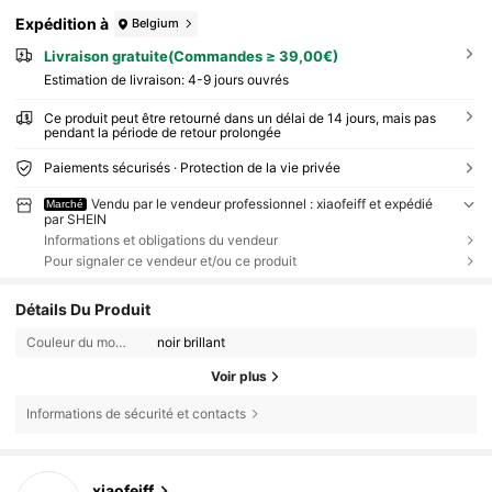
Expédition à
Belgium
Livraison gratuite(Commandes ≥ 39,00€)
Estimation de livraison:
4-9 jours ouvrés
Ce produit peut être retourné dans un délai de 14 jours, mais pas
pendant la période de retour prolongée
Paiements sécurisés · Protection de la vie privée
Vendu par le vendeur professionnel : xiaofeiff et expédié
Marché
par SHEIN
Informations et obligations du vendeur
Pour signaler ce vendeur et/ou ce produit
Détails Du Produit
Couleur du monture:
noir brillant
Voir plus
Informations de sécurité et contacts
xiaofeiff