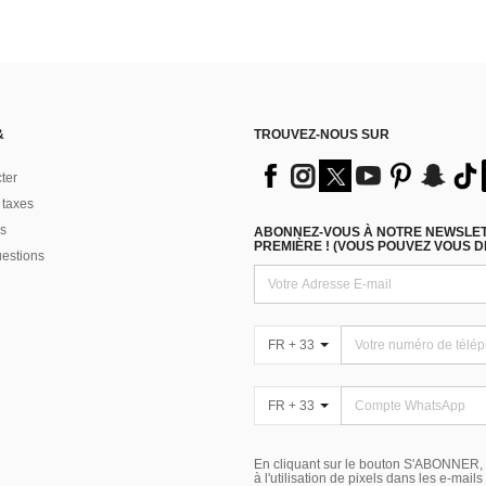
&
TROUVEZ-NOUS SUR
ter
 taxes
s
ABONNEZ-VOUS À NOTRE NEWSLETT
PREMIÈRE ! (VOUS POUVEZ VOUS 
uestions
FR + 33
FR + 33
En cliquant sur le bouton S'ABONNER,
à l'utilisation de pixels dans les e-mail