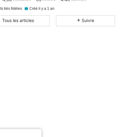
ts très fidèles
Créé il y a 1 an
Tous les articles
Suivre