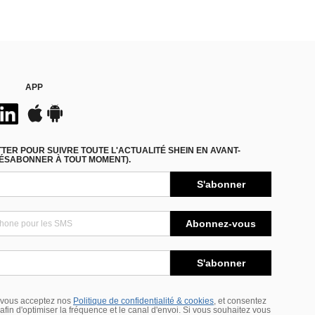
APP
ER POUR SUIVRE TOUTE L'ACTUALITÉ SHEIN EN AVANT-
DÉSABONNER À TOUT MOMENT).
S'abonner
Abonnez-vous
S'abonner
 vous acceptez nos
Politique de confidentialité & cookies
, et consentez
s afin d'optimiser la fréquence et le canal d'envoi. Si vous souhaitez vous