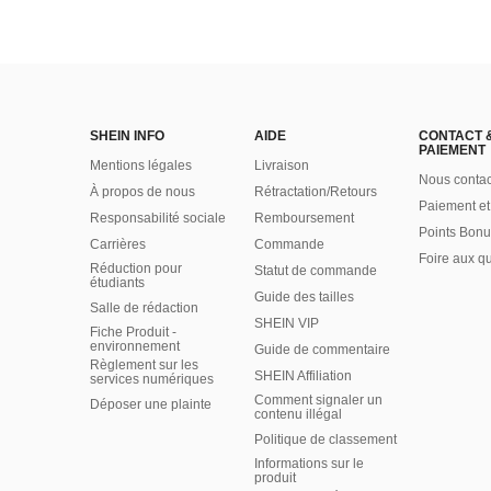
SHEIN INFO
AIDE
CONTACT 
PAIEMENT
Mentions légales
Livraison
Nous contac
À propos de nous
Rétractation/Retours
Paiement et
Responsabilité sociale
Remboursement
Points Bonu
Carrières
Commande
Foire aux q
Réduction pour
Statut de commande
étudiants
Guide des tailles
Salle de rédaction
SHEIN VIP
Fiche Produit -
environnement
Guide de commentaire
Règlement sur les
SHEIN Affiliation
services numériques
Comment signaler un
Déposer une plainte
contenu illégal
Politique de classement
Informations sur le
produit