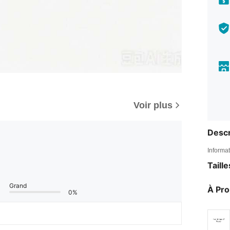
Voir plus
Descr
Informat
Taill
Grand
À Pr
0%