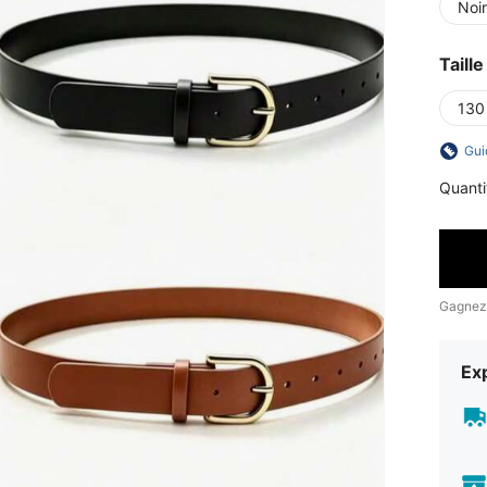
Noi
Taille
130
Gui
Quanti
Gagnez
Exp