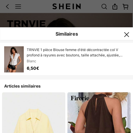
Similaires
TRNVIE 1 pièce Blouse femme d'été décontractée col V
profond à rayures avec boutons, taille attachée, ajustée,
manches courtes, blanc
Blanc
6,50€
Articles similaires