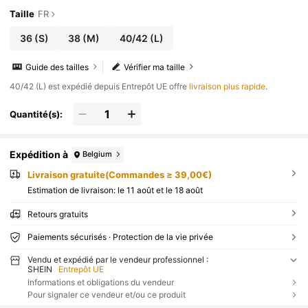
Taille
FR
36
(S)
38
(M)
40/42
(L)
Guide des tailles
Vérifier ma taille
​40/42 (L) est expédié depuis Entrepôt UE offre
livraison plus rapide
.
Quantité(s):
Expédition à
Belgium
Livraison gratuite(Commandes ≥ 39,00€)
Estimation de livraison:
le 11 août et le 18 août
Retours gratuits
Paiements sécurisés · Protection de la vie privée
Vendu et expédié par le vendeur professionnel :
SHEIN
Entrepôt UE
Informations et obligations du vendeur
Pour signaler ce vendeur et/ou ce produit