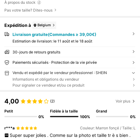
À propos du stock
Pas votre taille? Dites-nous
Expédition à
Belgium
Livraison gratuite(Commandes ≥ 39,00€)
Estimation de livraison:
le 11 août et le 18 août
30-jours de retours gratuits
Paiements sécurisés · Protection de la vie privée
Vendu et expédié par le vendeur professionnel : SHEIN
Informations et obligations du vendeur
Pour signaler ce vendeur et/ou ce produit
4,00
(2)
Voir plus
Petit
Fidèle à la taille
Grand
0%
100%
0%
r***a
Couleur: Marron fonçé / Taille: L
Super
super
jolies
.
Comme
sur
la
photo
et
taille
tr
è
s
bien
.