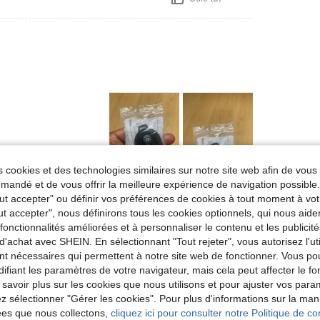
 cookies et des technologies similaires sur notre site web afin de vous 
Utile (0)
andé et de vous offrir la meilleure expérience de navigation possibl
Tout accepter" ou définir vos préférences de cookies à tout moment à vot
ut accepter", nous définirons tous les cookies optionnels, qui nous aide
'avis
es fonctionnalités améliorées et à personnaliser le contenu et les publici
d'achat avec SHEIN. En sélectionnant "Tout rejeter", vous autorisez l'uti
nt nécessaires qui permettent à notre site web de fonctionner. Vous po
ifiant les paramètres de votre navigateur, mais cela peut affecter le 
 savoir plus sur les cookies que nous utilisons et pour ajuster vos par
lez sélectionner "Gérer les cookies". Pour plus d'informations sur la ma
ées que nous collectons,
cliquez ici pour consulter notre Politique de con