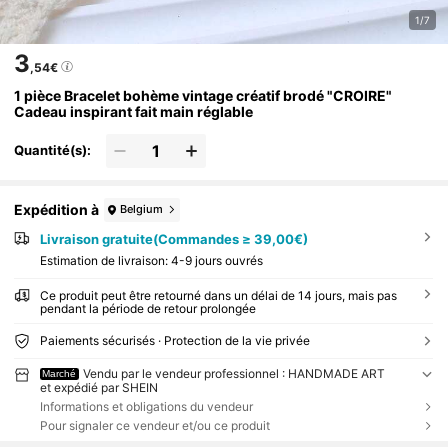
1/7
3
,54€
1 pièce Bracelet bohème vintage créatif brodé "CROIRE"
Cadeau inspirant fait main réglable
Quantité(s):
Expédition à
Belgium
Livraison gratuite(Commandes ≥ 39,00€)
Estimation de livraison:
4-9 jours ouvrés
Ce produit peut être retourné dans un délai de 14 jours, mais pas
pendant la période de retour prolongée
Paiements sécurisés · Protection de la vie privée
Vendu par le vendeur professionnel : HANDMADE ART
Marché
et expédié par SHEIN
Informations et obligations du vendeur
Pour signaler ce vendeur et/ou ce produit