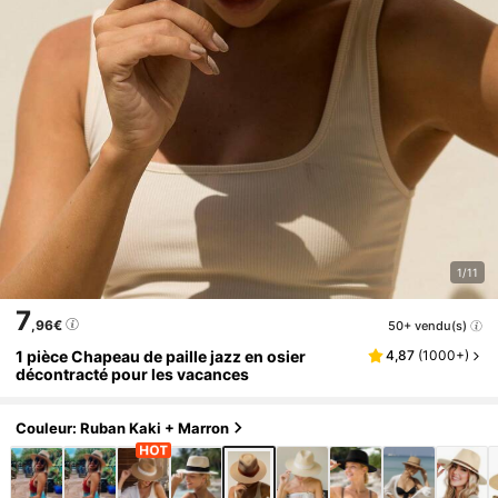
1/11
7
,96€
50+ vendu(s)
1 pièce Chapeau de paille jazz en osier
4,87
(
1000+
)
décontracté pour les vacances
Couleur: Ruban Kaki + Marron