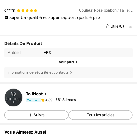
d***n
Couleur: Rose bonbon / Taille: L
superbe
qualit
é
et
super
rapport
qualit
é
prix
Utile
(0)
Détails Du Produit
Matériel:
ABS
Voir plus
Informations de sécurité et contacts
TailNest
661 Suiveurs
4,89
Vendeur
Suivre
Tous les articles
Vous Aimerez Aussi