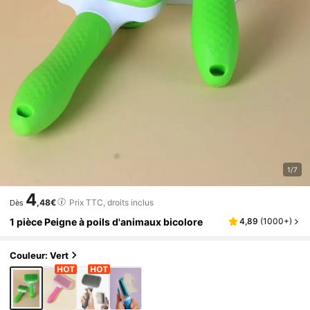
1/7
4
,48€
Prix TTC, droits inclus
Dès
1 pièce Peigne à poils d'animaux bicolore
4,89
(
1000+
)
Couleur: Vert