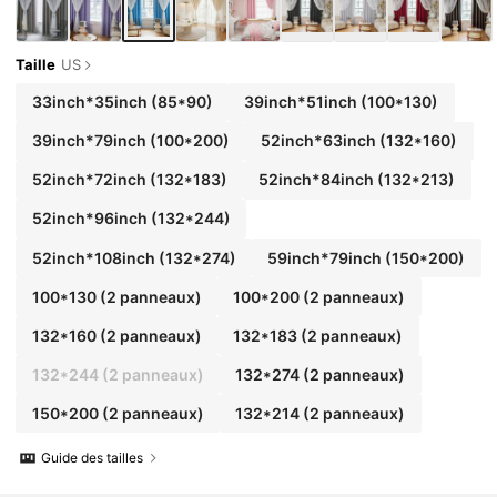
Taille
US
33inch*35inch
(85*90)
39inch*51inch
(100*130)
39inch*79inch
(100*200)
52inch*63inch
(132*160)
52inch*72inch
(132*183)
52inch*84inch
(132*213)
52inch*96inch
(132*244)
52inch*108inch
(132*274)
59inch*79inch
(150*200)
100*130 (2 panneaux)
100*200 (2 panneaux)
132*160 (2 panneaux)
132*183 (2 panneaux)
132*244 (2 panneaux)
132*274 (2 panneaux)
150*200 (2 panneaux)
132*214 (2 panneaux)
Guide des tailles