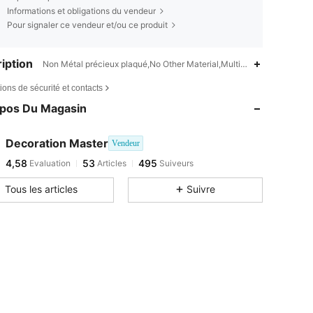
Informations et obligations du vendeur
Pour signaler ce vendeur et/ou ce produit
iption
Non Métal précieux plaqué,No Other Material,Multicolore1
ions de sécurité et contacts
opos Du Magasin
Decoration Master
Vendeur
4,58
53
495
Evaluation
Articles
Suiveurs
Tous les articles
Suivre