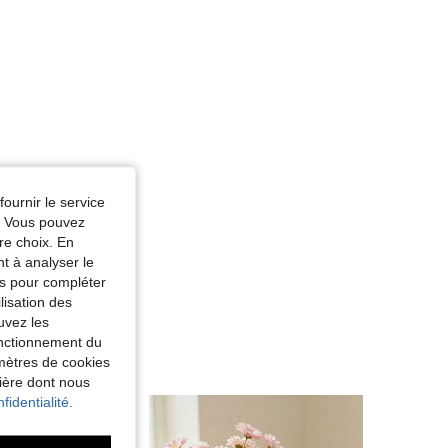
fournir le service
e. Vous pouvez
re choix. En
nt à analyser le
tés pour compléter
lisation des
uvez les
fonctionnement du
amètres de cookies
nière dont nous
fidentialité.