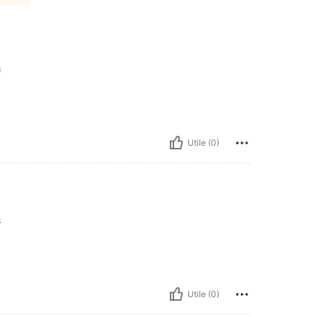
s
Utile (0)
s
Utile (0)