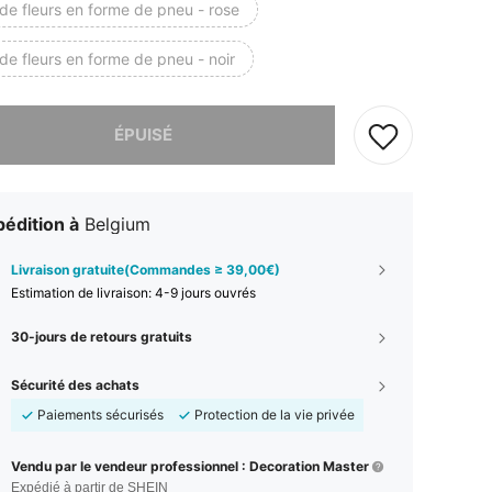
de fleurs en forme de pneu - rose
de fleurs en forme de pneu - noir
 ce produit est épuisé.
ÉPUISÉ
édition à
Belgium
Livraison gratuite(Commandes ≥ 39,00€)
Estimation de livraison:
4-9 jours ouvrés
30-jours de retours gratuits
Sécurité des achats
Paiements sécurisés
Protection de la vie privée
Vendu par le vendeur professionnel : Decoration Master
Expédié à partir de SHEIN