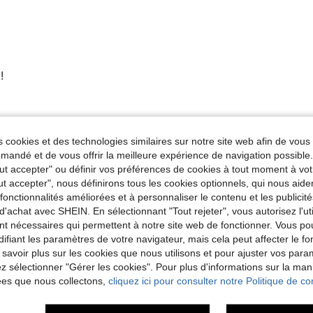
!
Utile (0)
 cookies et des technologies similaires sur notre site web afin de vous 
andé et de vous offrir la meilleure expérience de navigation possibl
'avis
Tout accepter" ou définir vos préférences de cookies à tout moment à vot
ut accepter", nous définirons tous les cookies optionnels, qui nous aide
es fonctionnalités améliorées et à personnaliser le contenu et les publici
d'achat avec SHEIN. En sélectionnant "Tout rejeter", vous autorisez l'uti
nt nécessaires qui permettent à notre site web de fonctionner. Vous po
ifiant les paramètres de votre navigateur, mais cela peut affecter le 
 savoir plus sur les cookies que nous utilisons et pour ajuster vos par
lez sélectionner "Gérer les cookies". Pour plus d'informations sur la ma
ées que nous collectons,
cliquez ici pour consulter notre Politique de con