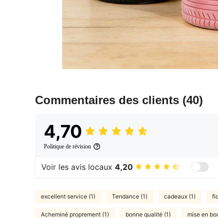
Commentaires des clients
(40)
4,70
Politique de révision
Voir les avis locaux
4,20
excellent service (1)
Tendance (1)
cadeaux (1)
fi
Acheminé proprement (1)
bonne qualité (1)
mise en bou