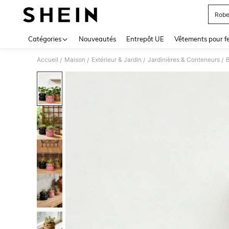
Robe
Use up 
Catégories
Nouveautés
Entrepôt UE
Vêtements pour 
Accueil
Maison
Extérieur & Jardin
Jardinières & Conteneurs
/
/
/
/