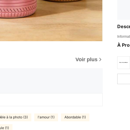
Descr
Informat
À Pr
Voir plus
dèle à la photo (3)
l'amour (1)
Abordable (1)
le (1)